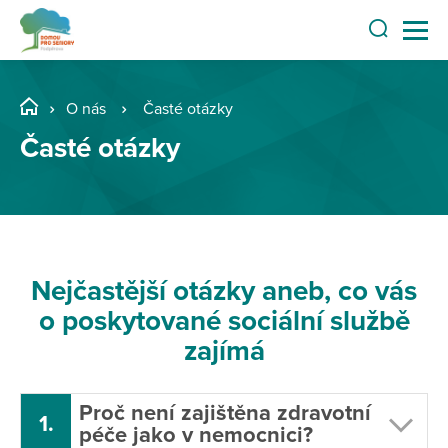
O nás
Časté otázky
Časté otázky
Nejčastější otázky aneb, co vás
o poskytované sociální službě
zajímá
Proč není zajištěna zdravotní
1.
péče jako v nemocnici?