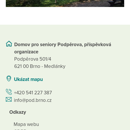
Domov pro seniory Podpěrova, příspěvková
organizace
Podpěrova 501/4
621 00 Brno - Medlánky
Ukázat mapu
+420 541 227 387
info@pod.brno.cz
Odkazy
Mapa webu