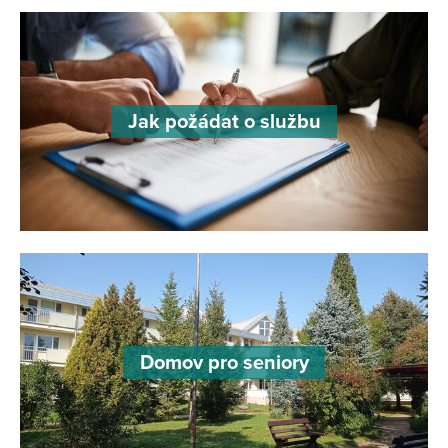
Jak požádat o službu
Domov pro seniory