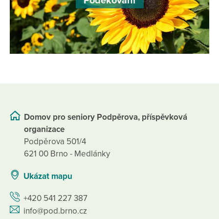
Poděkování
Domov pro seniory Podpěrova, příspěvková
organizace
Podpěrova 501/4
621 00 Brno - Medlánky
Ukázat mapu
+420 541 227 387
info@pod.brno.cz