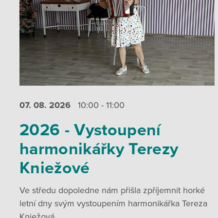
07. 08.
2026
10:00 - 11:00
2026 - Vystoupení
harmonikářky Terezy
Kniežové
Ve středu dopoledne nám přišla zpříjemnit horké
letní dny svým vystoupením harmonikářka Tereza
Kniežová.