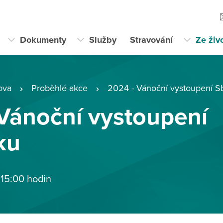
Dokumenty
Služby
Stravování
Ze živ
ova
Proběhlé akce
2024 - Vánoční vystoupení S
Vánoční vystoupení
ku
 15:00 hodin