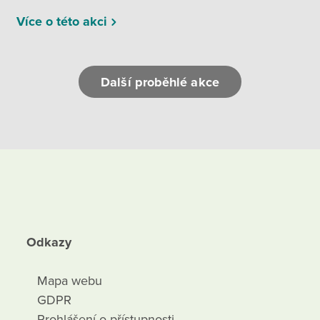
Více o této akci
Další proběhlé akce
Odkazy
Mapa webu
GDPR
Prohlášení o přístupnosti