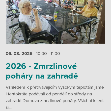
06. 08.
2026
10:00 - 11:00
2026 - Zmrzlinové
poháry na zahradě
Vzhledem k přetrvávajícím vysokým teplotám jsme
i tentokráte podávali od pondělí do středy na
zahradě Domova zmrzlinové poháry. Všichni klienti
si...