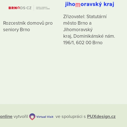
Zřizovatel: Statutární
město Brno a
Rozcestník domovů pro
Jihomoravský
seniory Brno
kraj, Dominikánské nám.
196/1, 602 00 Brno
online
vytvořil
ve spolupráci s
PUXdesign.cz