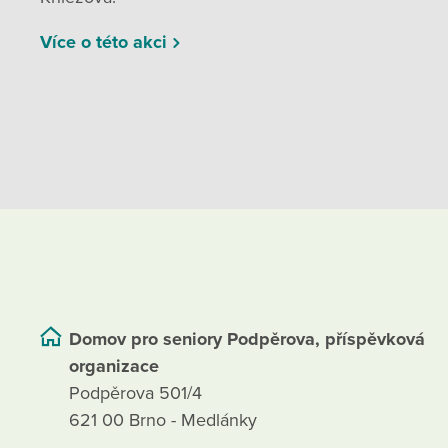
Více o této akci
Domov pro seniory Podpěrova, příspěvková
organizace
Podpěrova 501/4
621 00 Brno - Medlánky