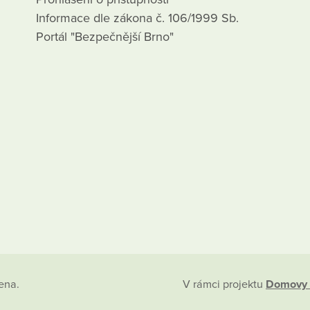
Informace dle zákona č. 106/1999 Sb.
Portál "Bezpečnější Brno"
ena.
V rámci projektu
Domovy 