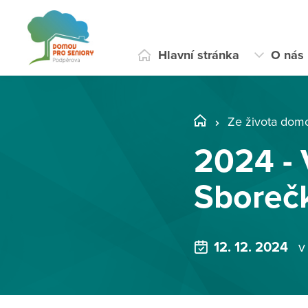
Hlavní stránka
O nás
Ze života dom
2024 - 
Sboreč
12. 12. 2024
v