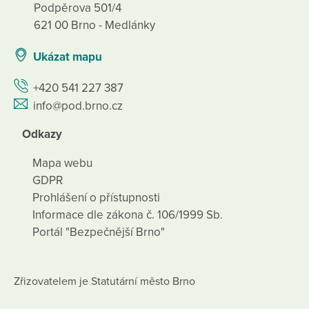
Podpěrova 501/4
621 00 Brno - Medlánky
Ukázat mapu
+420 541 227 387
info@pod.brno.cz
Odkazy
Mapa webu
GDPR
Prohlášení o přístupnosti
Informace dle zákona č. 106/1999 Sb.
Portál "Bezpečnější Brno"
Zřizovatelem je Statutární město Brno