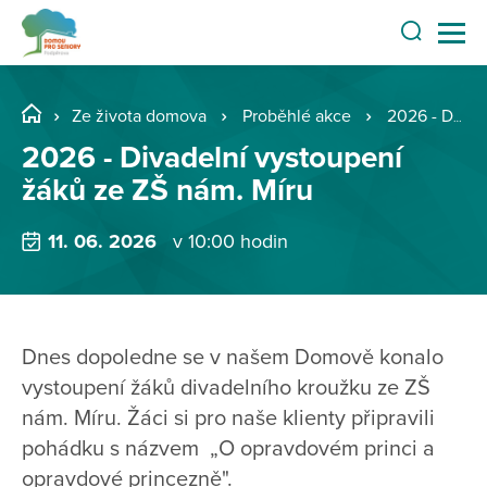
Ze života domova
Proběhlé akce
2026 - Divadelní vystoupení žáků ze ZŠ nám. Míru
2026 - Divadelní vystoupení
žáků ze ZŠ nám. Míru
11. 06. 2026
v 10:00 hodin
Dnes dopoledne se v našem Domově konalo
vystoupení žáků divadelního kroužku ze ZŠ
nám. Míru. Žáci si pro naše klienty připravili
pohádku s názvem „O opravdovém princi a
opravdové princezně".