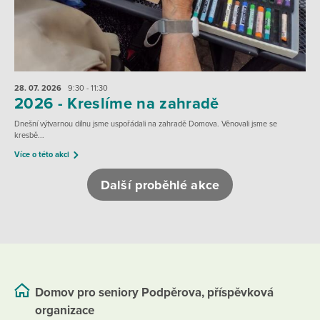
28. 07.
2026
9:30 - 11:30
2026 - Kreslíme na zahradě
Dnešní výtvarnou dílnu jsme uspořádali na zahradě Domova. Věnovali jsme se
kresbě...
Více o této akci
Další proběhlé akce
Domov pro seniory Podpěrova, příspěvková
organizace