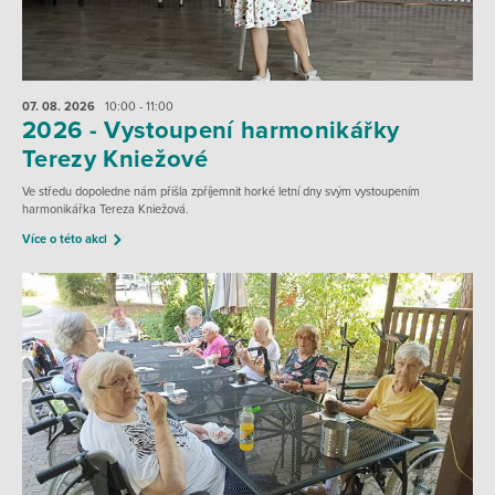
07. 08.
2026
10:00 - 11:00
2026 - Vystoupení harmonikářky
Terezy Kniežové
Ve středu dopoledne nám přišla zpříjemnit horké letní dny svým vystoupením
harmonikářka Tereza Kniežová.
Více o této akci