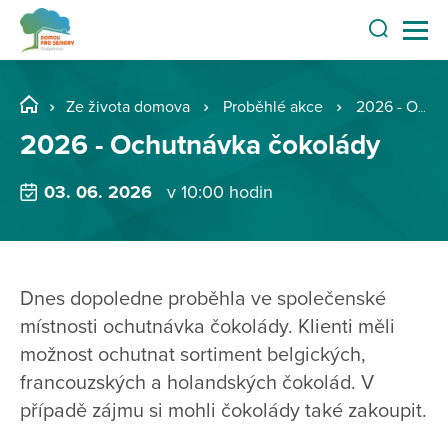
Ze života domova
Proběhlé akce
2026 - Ochutnávka čokolády
2026 - Ochutnávka čokolády
03. 06. 2026
v 10:00 hodin
Dnes dopoledne proběhla ve společenské
místnosti ochutnávka čokolády. Klienti měli
možnost ochutnat sortiment belgických,
francouzských a holandských čokolád. V
případě zájmu si mohli čokolády také zakoupit.