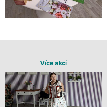
Více akcí