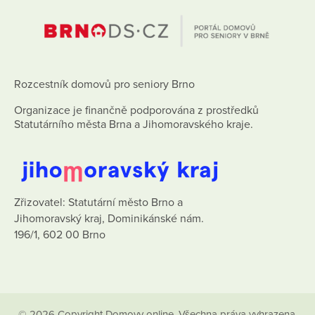
Rozcestník domovů pro seniory Brno
Organizace je finančně podporována z prostředků
Statutárního města Brna a Jihomoravského kraje.
Zřizovatel: Statutární město Brno a
Jihomoravský kraj, Dominikánské nám.
196/1, 602 00 Brno
© 2026 Copyright Domovy online. Všechna práva vyhrazena.