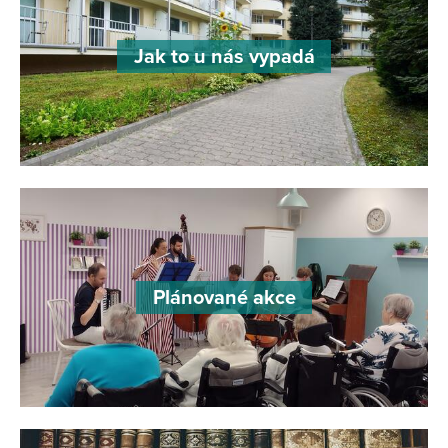
Jak to u nás vypadá
Plánované akce