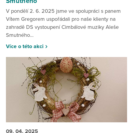
Smutného
V pondělí 2. 6. 2025 jsme ve spolupráci s panem
Vítem Gregorem uspořádali pro naše klienty na
zahradě DS vystoupení Cimbálové muziky Aleše
Smutného...
Více o této akci
09. 04. 2025