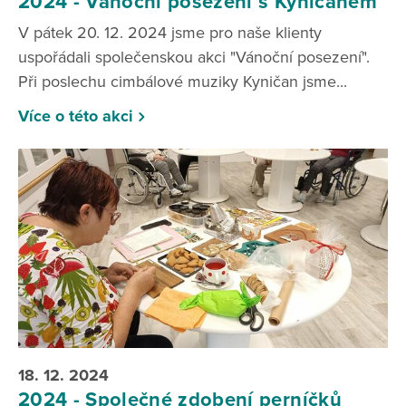
2024 - Vánoční posezení s Kyničanem
V pátek 20. 12. 2024 jsme pro naše klienty
uspořádali společenskou akci "Vánoční posezení".
Při poslechu cimbálové muziky Kyničan jsme...
Více o této akci
18. 12. 2024
2024 - Společné zdobení perníčků