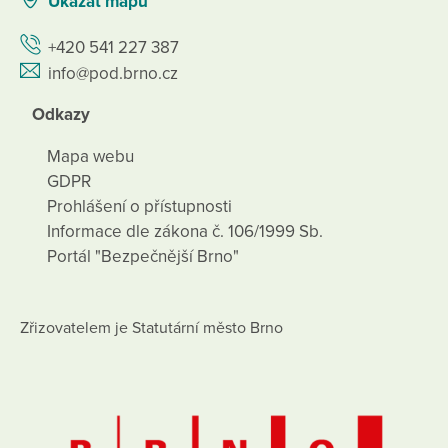
Ukázat mapu
+420 541 227 387
info@pod.brno.cz
Odkazy
Mapa webu
GDPR
Prohlášení o přístupnosti
Informace dle zákona č. 106/1999 Sb.
Portál "Bezpečnější Brno"
Zřizovatelem je Statutární město Brno