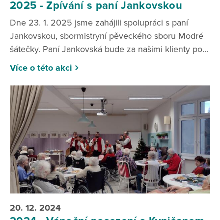
2025 - Zpívání s paní Jankovskou
Dne 23. 1. 2025 jsme zahájili spolupráci s paní
Jankovskou, sbormistryní pěveckého sboru Modré
šátečky. Paní Jankovská bude za našimi klienty po...
Více o této akci
20. 12. 2024