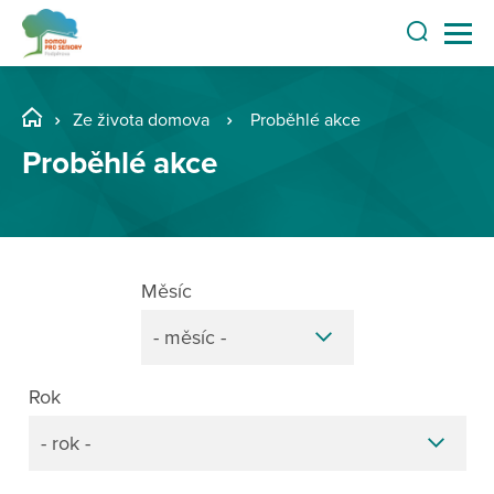
Ze života domova
Proběhlé akce
Proběhlé akce
Měsíc
- měsíc -
Rok
- rok -