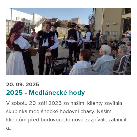
20. 09. 2025
2025 - Medlánecké hody
V sobotu 20. září 2025 za našimi klienty zavítala
skupinka medlánecké hodovní chasy. Našim
klientům před budovou Domova zazpívali, zatančili
a...