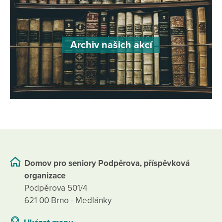
Archiv našich akcí
Domov pro seniory Podpěrova, příspěvková
organizace
Podpěrova 501/4
621 00 Brno - Medlánky