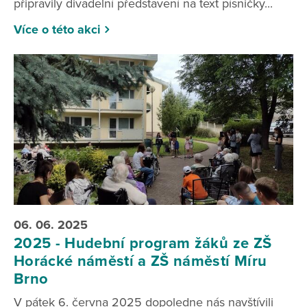
připravily divadelní představení na text písničky...
Více o této akci
06. 06. 2025
2025 - Hudební program žáků ze ZŠ
Horácké náměstí a ZŠ náměstí Míru
Brno
V pátek 6. června 2025 dopoledne nás navštívili