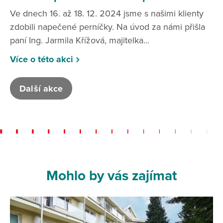
Ve dnech 16. až 18. 12. 2024 jsme s našimi klienty
zdobili napečené perníčky. Na úvod za námi přišla
paní Ing. Jarmila Křížová, majitelka...
Více o této akci
Další akce
Mohlo by vás zajímat