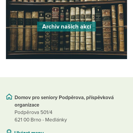
Archiv našich akcí
Domov pro seniory Podpěrova, příspěvková
organizace
Podpěrova 501/4
621 00 Brno - Medlánky