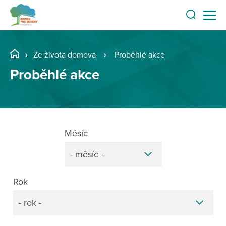
Ze života domova
Proběhlé akce
Proběhlé akce
Měsíc
- měsíc -
Rok
- rok -