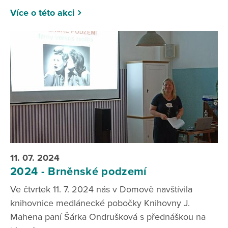
Více o této akci
11. 07. 2024
2024 - Brněnské podzemí
Ve čtvrtek 11. 7. 2024 nás v Domově navštívila
knihovnice medlánecké pobočky Knihovny J.
Mahena paní Šárka Ondrušková s přednáškou na