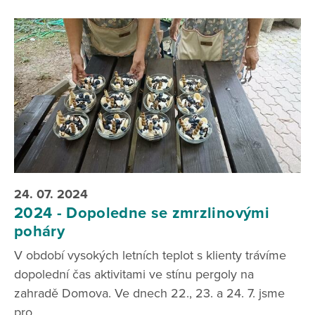
24. 07. 2024
2024 - Dopoledne se zmrzlinovými
poháry
V období vysokých letních teplot s klienty trávíme
dopolední čas aktivitami ve stínu pergoly na
zahradě Domova. Ve dnech 22., 23. a 24. 7. jsme
pro...