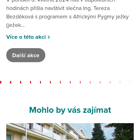
hodinách přišla navštívit slečna Ing. Tereza
Bezděková s programem s Africkými Pygmy ježky
(ježek...
Více o této akci
Další akce
Mohlo by vás zajímat