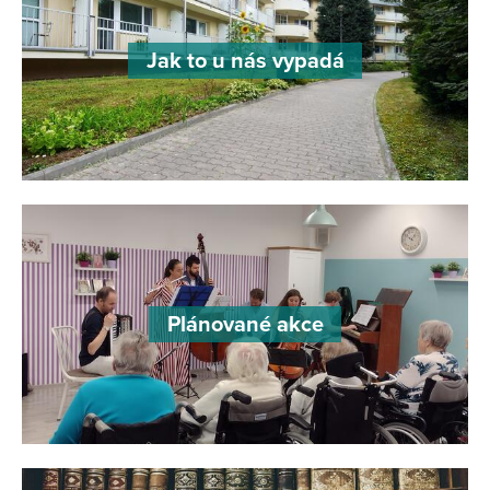
Jak to u nás vypadá
Plánované akce