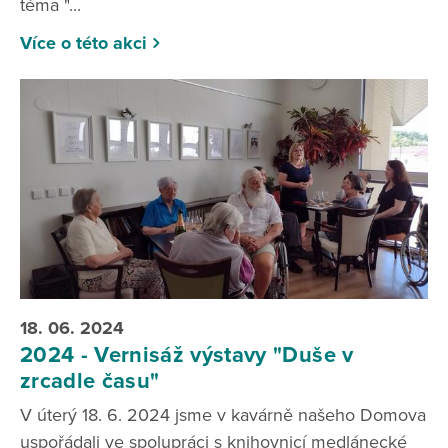
téma "...
Více o této akci
18. 06. 2024
2024 - Vernisáž výstavy "Duše v
zrcadle času"
V úterý 18. 6. 2024 jsme v kavárně našeho Domova
uspořádali ve spolupráci s knihovnicí medlánecké