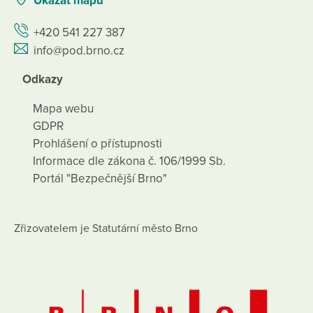
Ukázat mapu
+420 541 227 387
info@pod.brno.cz
Odkazy
Mapa webu
GDPR
Prohlášení o přístupnosti
Informace dle zákona č. 106/1999 Sb.
Portál "Bezpečnější Brno"
Zřizovatelem je Statutární město Brno